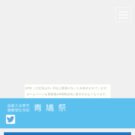
[PR] この広告は3ヶ月以上更新がないため表示されています。
ホームページを更新後24時間以内に表示されなくなります。