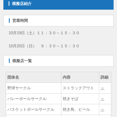
模擬店紹介
営業時間
10月19日（土）１１：３０～１５：３０
10月20日（日） ９：３０～１５：３０
模擬店一覧
団体名
内容
詳細
野球サークル
ストラックアウト
＞
バレーボールサークル
焼きそば
＞
バスケットボールサークル
焼き鳥、ビール
＞