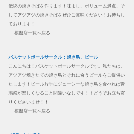
伝統の焼きそばを作ります！味よし、ボリューム満点、そ
してアツアツの焼きそばをぜひご賞味ください！お待ちし
ております！
模擬店一覧へ戻る
バスケットボールサークル：焼き鳥、ビール
こんにちは！バスケットボールサークルです。私たちは、
アツアツ焼きたての焼き鳥とそれに合うビールをご提供い
たします！ビール片手にジューシーな焼き鳥を食べれば青
鳩祭が楽しくなること間違いなしです！！どうぞお立ち寄
りくださいませ！！
模擬店一覧へ戻る