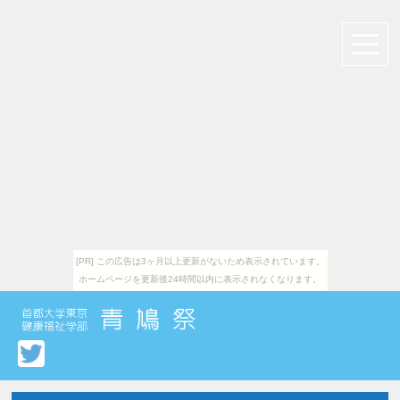
[PR] この広告は3ヶ月以上更新がないため表示されています。
ホームページを更新後24時間以内に表示されなくなります。