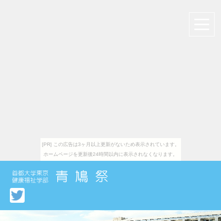
[PR] この広告は3ヶ月以上更新がないため表示されています。
ホームページを更新後24時間以内に表示されなくなります。