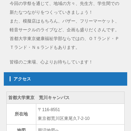
今回の学祭を通じて、地域の方々、先生方、学生間での
新たなつながりをつくっていきましょう！
また、模擬店はもちろん、バザー、フリーマーケット、
軽音サークルのライブなど、企画も盛りだくさんです。
首都大学東京健康福祉学部ならではの、ＯＴランド・Ｐ
Ｔランド・Ｎｓランドもあります。
皆様のご来場、心よりお待ちしています！
アクセス
首都大学東京 荒川キャンパス
〒116-8551
所在地
東京都荒川区東尾久7-2-10
地図
周辺地図へ