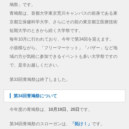
鳩祭」です。
青鳩祭は、首都大学東京荒川キャンパスの前身である東
京都立保健科学大学、さらにその前の東京都立医療技術
短期大学のときから続く大学祭です。
毎年10月に行われており、今年で第34回を迎えます。
小規模ながら、「フリーマーケット」「バザー」など地
域の方が気軽に参加できるイベントも多い大学祭ですの
で、是非お越しください。
第33回青鳩祭は終了しました。
第34回青鳩祭について
今年度の青鳩祭は、
10月19日、20日
です。
第34回青鳩祭のスローガンは、
「拓け！」
です。