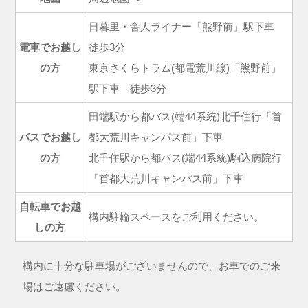
日暮里・舎人ライナー「熊野前」駅下車
電車でお越し
徒歩3分
の方
東京さくらトラム(都電荒川線)「熊野前」
駅下車 徒歩3分
田端駅から都バス(端44系統)北千住行「首
バスでお越し
都大荒川キャンパス前」下車
の方
北千住駅から都バス(端44系統)駒込病院行
「首都大荒川キャンパス前」下車
自転車でお越
構内駐輪スペースをご利用ください。
しの方
構内に十分な駐車場がございませんので、お車でのご来
場はご遠慮ください。