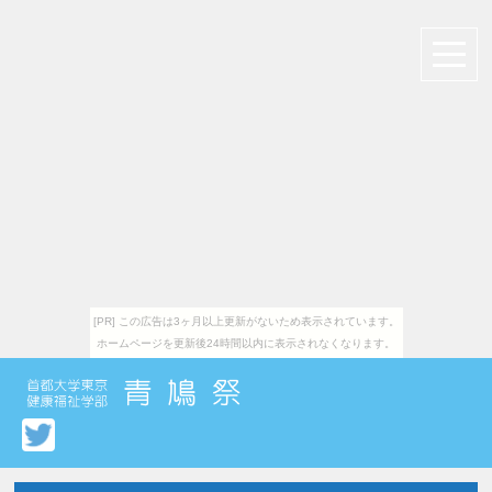
[PR] この広告は3ヶ月以上更新がないため表示されています。
ホームページを更新後24時間以内に表示されなくなります。