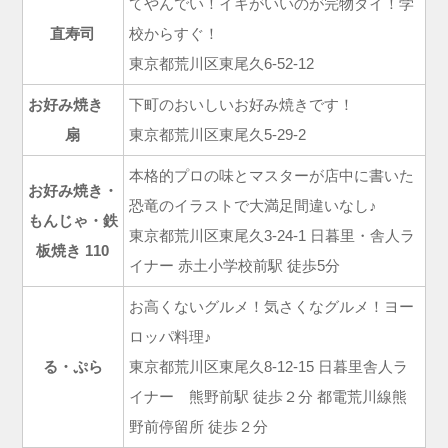
てやんでい！イキがいいのが完物ダイ！学
直寿司
校からすぐ！
東京都荒川区東尾久6-52-12
お好み焼き
下町のおいしいお好み焼きです！
扇
東京都荒川区東尾久5-29-2
本格的プロの味とマスターが店中に書いた
お好み焼き・
恐竜のイラストで大満足間違いなし♪
もんじゃ・鉄
東京都荒川区東尾久3-24-1 日暮里・舎人ラ
板焼き 110
イナー 赤土小学校前駅 徒歩5分
お高くないグルメ！気さくなグルメ！ヨー
ロッパ料理♪
る・ぷら
東京都荒川区東尾久8-12-15 日暮里舎人ラ
イナー 熊野前駅 徒歩２分 都電荒川線熊
野前停留所 徒歩２分