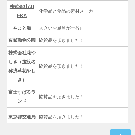
株式会社AD
化学品と食品の素材メーカー
EKA
やまと湯
大きいお風呂が一番♪
東武動物公園
協賛品を頂きました！
株式会社花や
しき（施設名
協賛品を頂きました！
称浅草花やし
き）
富士すばるラ
協賛品を頂きました！
ンド
東京都交通局
協賛品を頂きました！