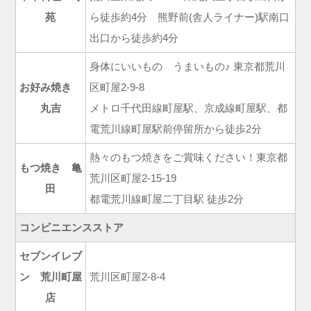
苑
ら徒歩約4分 熊野前(舎人ライナー)駅南口
出口から徒歩約4分
身体にいいもの うまいもの♪ 東京都荒川
お好み焼き
区町屋2-9-8
丸吉
メトロ千代田線町屋駅、京成線町屋駅、都
電荒川線町屋駅前停留所から徒歩2分
熱々のもつ焼きをご賞味ください！東京都
もつ焼き 亀
荒川区町屋2-15-19
田
都電荒川線町屋二丁目駅 徒歩2分
コンビニエンスストア
セブンイレブ
ン 荒川町屋
荒川区町屋2-8-4
店